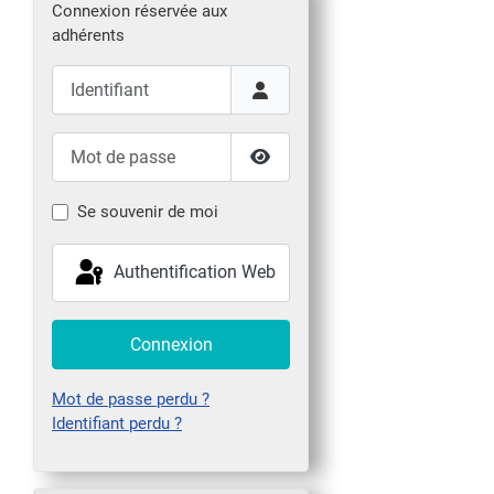
Connexion réservée aux
adhérents
Identifiant
Mot de passe
Afficher le mot de passe
Se souvenir de moi
Authentification Web
Connexion
Mot de passe perdu ?
Identifiant perdu ?