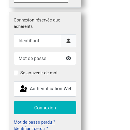
Connexion réservée aux
adhérents
Identifiant
Mot de passe
Afficher le mot de passe
Se souvenir de moi
Authentification Web
Connexion
Mot de passe perdu ?
Identifiant perdu ?