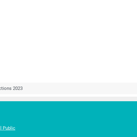
ctions 2023
 Public