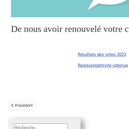
De nous avoir renouvelé votre 
Résultats des votes 2023
Représentatitivité obtenue
Article précédent : Elections 2023 - Représentativité obtenue
Précédent
Rechercher