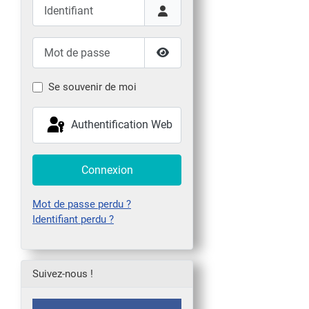
Identifiant
Mot de passe
Afficher le mot de passe
Se souvenir de moi
Authentification Web
Connexion
Mot de passe perdu ?
Identifiant perdu ?
Suivez-nous !