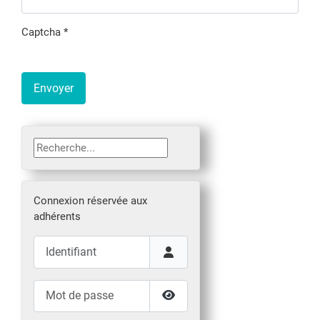
Captcha
*
Envoyer
Rechercher
Connexion réservée aux
adhérents
Identifiant
Mot de passe
Afficher le mot de passe