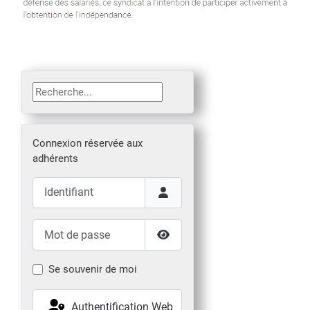
Rechercher
Connexion réservée aux
adhérents
Identifiant
Mot de passe
Afficher le mot de passe
Se souvenir de moi
Authentification Web