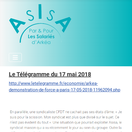
Le Télégramme du 17 mai 2018
http://www.letelegramme.fr/economie/arkea-
demonstration-de-force-a-paris-17-05-2018-11962094.php