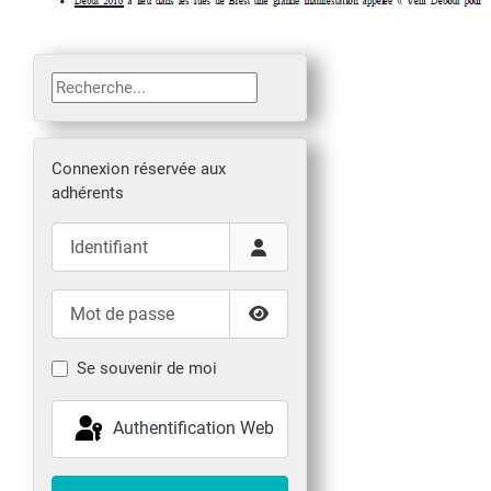
Rechercher
Connexion réservée aux
adhérents
Identifiant
Mot de passe
Afficher le mot de passe
Se souvenir de moi
Authentification Web