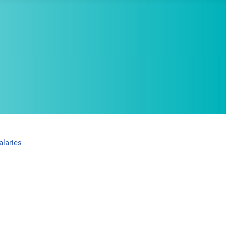
alaries