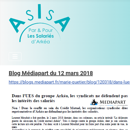
Blog Médiapart du 12 mars 2018
https://blogs.mediapart.fr/marie-quetier/blog/120318/dans-lues